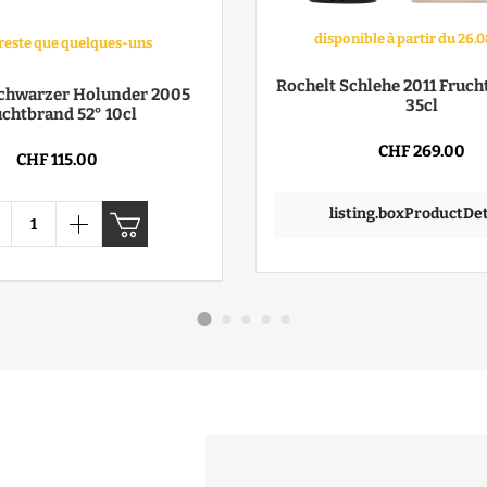
disponible à partir du 26.
n reste que quelques-uns
Rochelt Schlehe 2011 Fruch
Schwarzer Holunder 2005
35cl
uchtbrand 52° 10cl
CHF 269.00
CHF 115.00
listing.boxProductDet