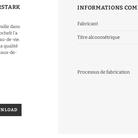
RSTARK
INFORMATIONS COM
Fabricant
aille dans
chelt l'a
Titre alcoométrique
eau-de-vie.
la qualité
'eaux-de-
Processus de fabrication
WNLOAD