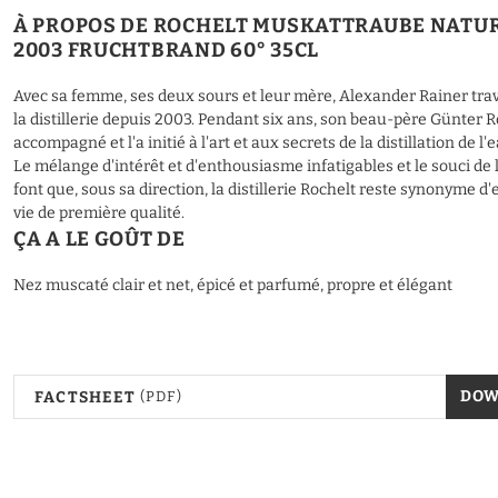
À PROPOS DE ROCHELT MUSKATTRAUBE NATU
2003 FRUCHTBRAND 60° 35CL
Avec sa femme, ses deux sours et leur mère, Alexander Rainer trav
la distillerie depuis 2003. Pendant six ans, son beau-père Günter Ro
accompagné et l'a initié à l'art et aux secrets de la distillation de l'
Le mélange d'intérêt et d'enthousiasme infatigables et le souci de 
font que, sous sa direction, la distillerie Rochelt reste synonyme d
vie de première qualité.
ÇA A LE GOÛT DE
Nez muscaté clair et net, épicé et parfumé, propre et élégant
DO
FACTSHEET
(PDF)