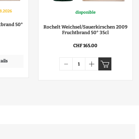
08.2026
disponible
tbrand 50°
Rochelt Weichsel/Sauerkirschen 2009
Fruchtbrand 50° 35cl
CHF 165.00
ails