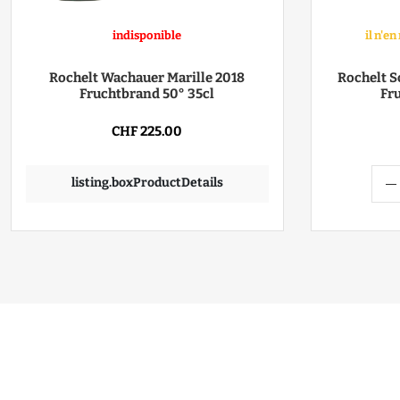
indisponible
il n'e
Rochelt Wachauer Marille 2018
Rochelt 
Fruchtbrand 50° 35cl
Fr
CHF 225.00
listing.boxProductDetails