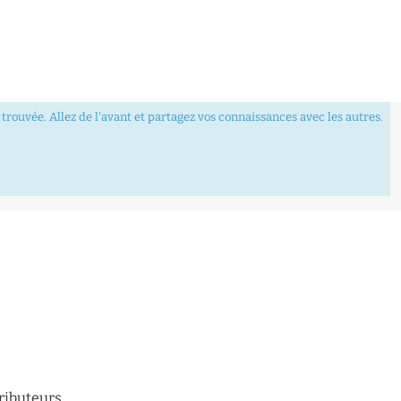
trouvée. Allez de l'avant et partagez vos connaissances avec les autres.
tributeurs