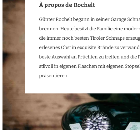
À propos de Rochelt
Günter Rochelt begann in seiner Garage Schn
brennen. Heute besitzt die Familie eine moder
die immer noch besten Tiroler Schnaps erzeugt. 
erlesenes Obst in exquisite Brände zu verwand
beste Auswahl an Früchten zu treffen und die
stilvoll in eigenen Flaschen mit eigenen Stöpse
präsentieren.