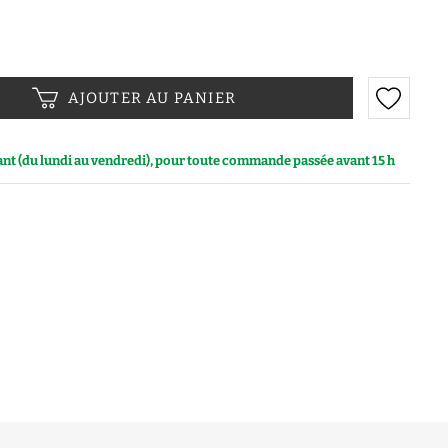
AJOUTER AU PANIER
vant (du lundi au vendredi), pour toute commande passée avant 15 h