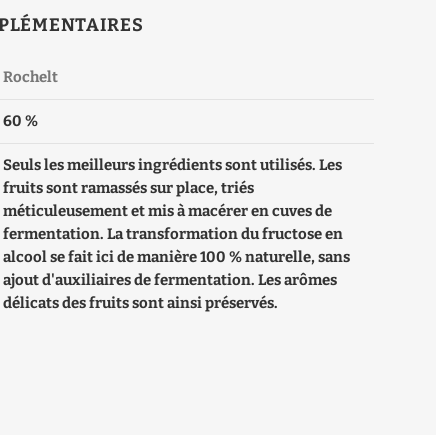
PLÉMENTAIRES
Rochelt
60 %
Seuls les meilleurs ingrédients sont utilisés. Les
fruits sont ramassés sur place, triés
méticuleusement et mis à macérer en cuves de
fermentation. La transformation du fructose en
alcool se fait ici de manière 100 % naturelle, sans
ajout d'auxiliaires de fermentation. Les arômes
délicats des fruits sont ainsi préservés.