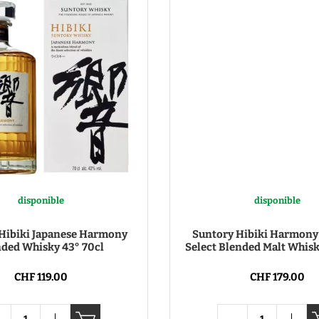
Vodka
Distillats de fruits
Distillats autres
Porto
disponible
disponible
Hibiki Japanese Harmony
Suntory Hibiki Harmony 
ded Whisky 43° 70cl
Select Blended Malt Whisk
CHF 119.00
CHF 179.00