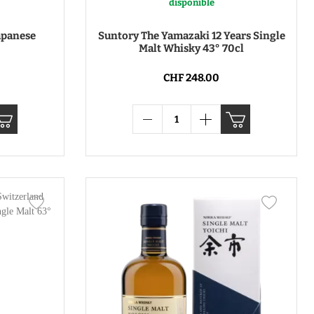
disponible
apanese
Suntory The Yamazaki 12 Years Single
Malt Whisky 43° 70cl
CHF 248.00