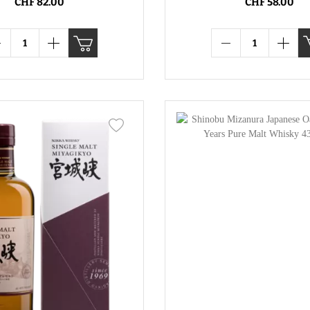
CHF 82.00
CHF 58.00