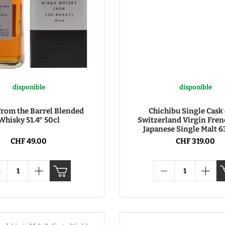
disponible
disponible
From the Barrel Blended
Chichibu Single Cask 
Whisky 51.4° 50cl
Switzerland Virgin Fren
Japanese Single Malt 6
CHF 49.00
CHF 319.00