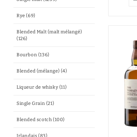
Rye (69)
Blended Malt (malt mélangé)
(126)
Bourbon (136)
Blended (mélange) (4)
Liqueur de whisky (11)
Single Grain (21)
Blended scotch (100)
Irlandais (83)