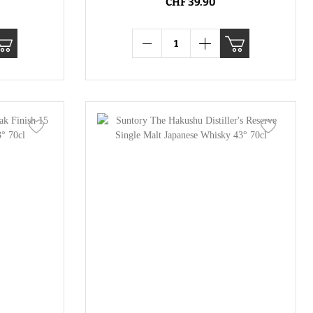
CHF 39.90