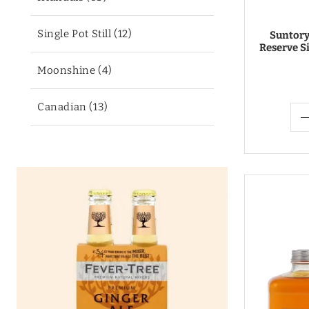
Single Pot Still (12)
Suntory
Reserve S
Moonshine (4)
Canadian (13)