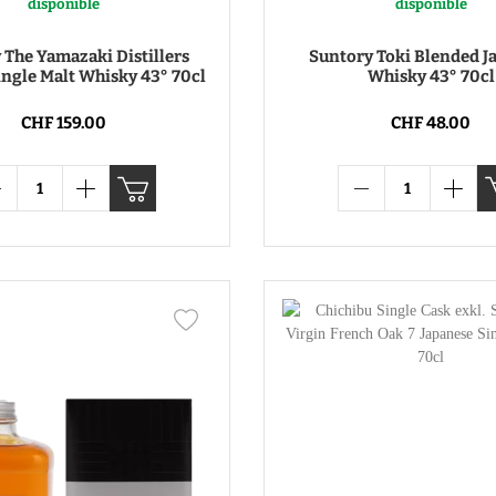
disponible
disponible
 The Yamazaki Distillers
Suntory Toki Blended J
ingle Malt Whisky 43° 70cl
Whisky 43° 70cl
CHF 159.00
CHF 48.00