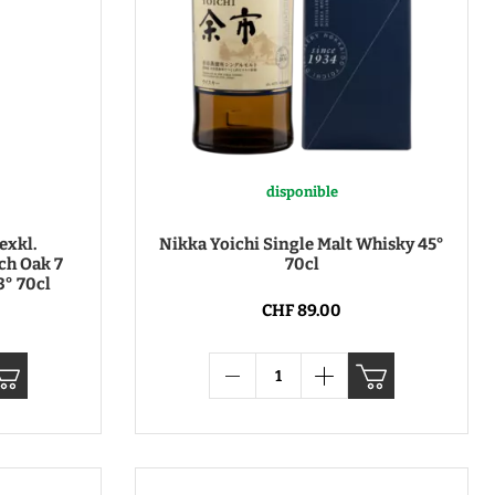
disponible
exkl.
Nikka Yoichi Single Malt Whisky 45°
ch Oak 7
70cl
3° 70cl
CHF 89.00