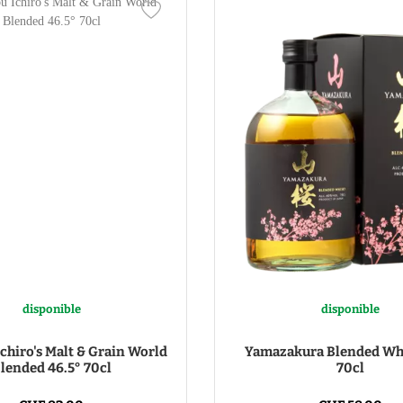
disponible
disponible
chiro's Malt & Grain World
Yamazakura Blended Wh
lended 46.5° 70cl
70cl