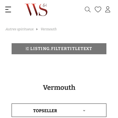
Autres spiritueux
Vermouth
LISTING.FILTERTITLETEXT
Vermouth