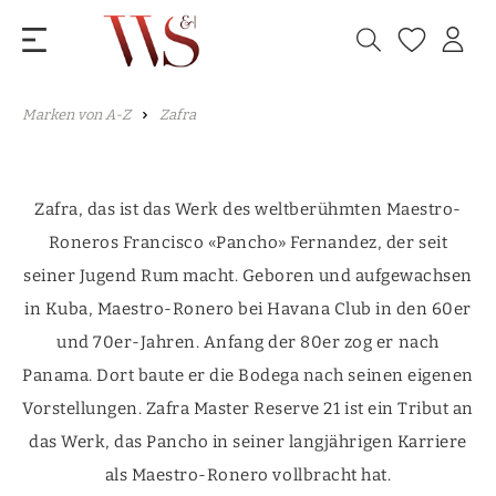
Marken von A-Z
Zafra
Zafra, das ist das Werk des weltberühmten Maestro-
Roneros Francisco «Pancho» Fernandez, der seit
seiner Jugend Rum macht. Geboren und aufgewachsen
in Kuba, Maestro-Ronero bei Havana Club in den 60er
und 70er-Jahren. Anfang der 80er zog er nach
Panama. Dort baute er die Bodega nach seinen eigenen
Vorstellungen. Zafra Master Reserve 21 ist ein Tribut an
das Werk, das Pancho in seiner langjährigen Karriere
als Maestro-Ronero vollbracht hat.