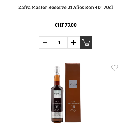
Zafra Master Reserve 21 Años Ron 40° 70cl
CHF 79.00