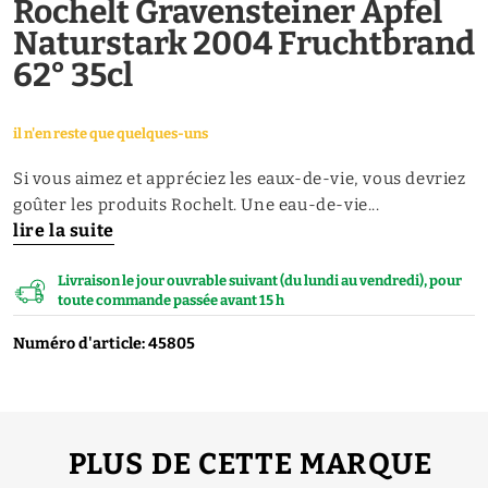
Rochelt Gravensteiner Apfel
Naturstark 2004 Fruchtbrand
62° 35cl
il n'en reste que quelques-uns
Si vous aimez et appréciez les eaux-de-vie, vous devriez
goûter les produits Rochelt. Une eau-de-vie...
lire la suite
Livraison le jour ouvrable suivant (du lundi au vendredi), pour
toute commande passée avant 15 h
Numéro d'article: 45805
PLUS DE CETTE MARQUE