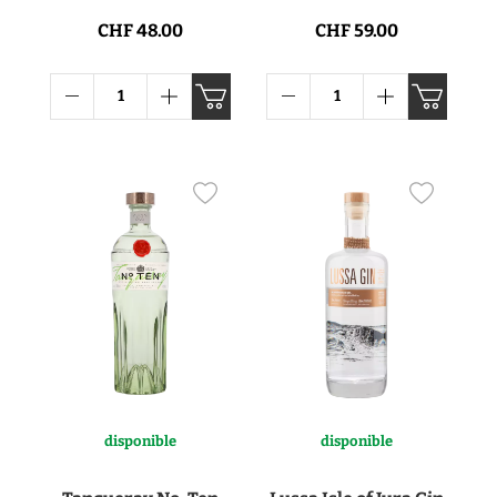
CHF 48.00
CHF 59.00
disponible
disponible