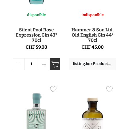
disponible
indisponible
Silent Pool Rose
Hammer & Son Ltd.
Expression Gin 43°
Old English Gin 44°
70cl
70cl
CHF 59.00
CHF 45.00
listing.boxProductDetails