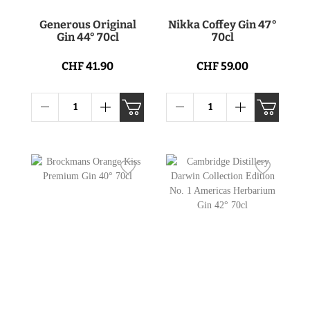
Generous Original
Nikka Coffey Gin 47°
Gin 44° 70cl
70cl
CHF 41.90
CHF 59.00