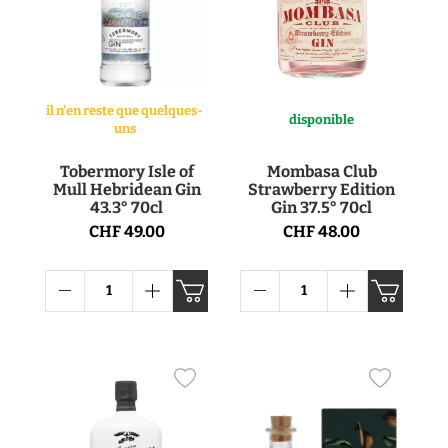
il n'en reste que quelques-
disponible
uns
Tobermory Isle of
Mombasa Club
Mull Hebridean Gin
Strawberry Edition
43.3° 70cl
Gin 37.5° 70cl
CHF 49.00
CHF 48.00