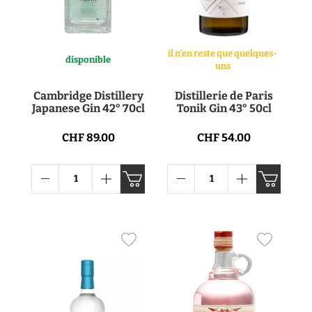
il n'en reste que quelques-
disponible
uns
Cambridge Distillery
Distillerie de Paris
Japanese Gin 42° 70cl
Tonik Gin 43° 50cl
CHF 89.00
CHF 54.00