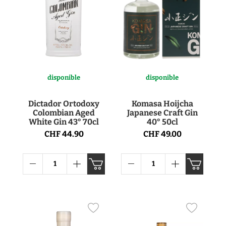
disponible
disponible
Dictador Ortodoxy
Komasa Hoijcha
Colombian Aged
Japanese Craft Gin
White Gin 43° 70cl
40° 50cl
CHF 44.90
CHF 49.00