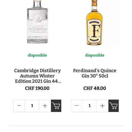
disponible
disponible
Cambridge Distillery
Ferdinand's Quince
Autumn Winter
Gin 30° 50cl
Edition 2021 Gin 44°
70cl
CHF 190.00
CHF 48.00