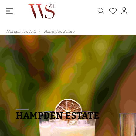
Marken von A-Z
Hampden Estate
HAMPDEN ESTATE