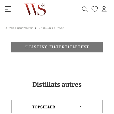
Autres spiritueux
Distillats autres
LISTING.FILTERTITLETEXT
Distillats autres