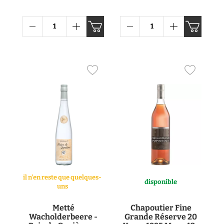
il n'en reste que quelques-
disponible
uns
Metté
Chapoutier Fine
Wacholderbeere -
Grande Réserve 20