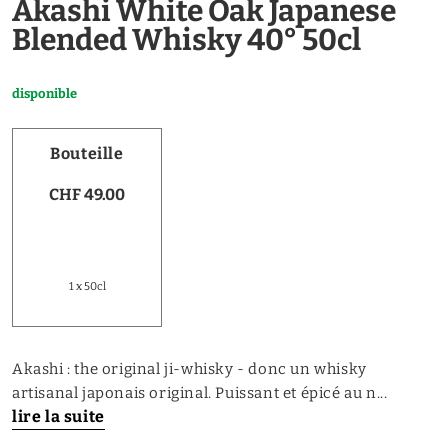
Akashi White Oak Japanese
Blended Whisky 40° 50cl
disponible
Bouteille
CHF 49.00
1 x 50cl
Akashi : the original ji-whisky - donc un whisky
artisanal japonais original. Puissant et épicé au n...
lire la suite