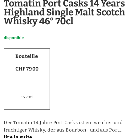
Tomatin Port Casks 14 Years
Highland Single Malt Scotch
Whisky 46° 70cl
disponible
Bouteille
CHF 79.00
1 x 70cl
Der Tomatin 14 Jahre Port Casks ist ein weicher und
fruchtiger Whisky, der aus Bourbon- und aus Port...
lire la suite