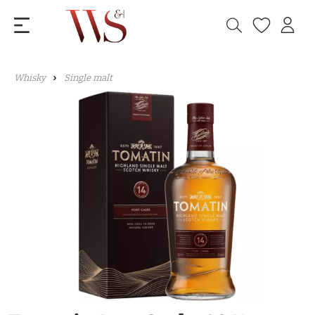
Whisky
Single malt