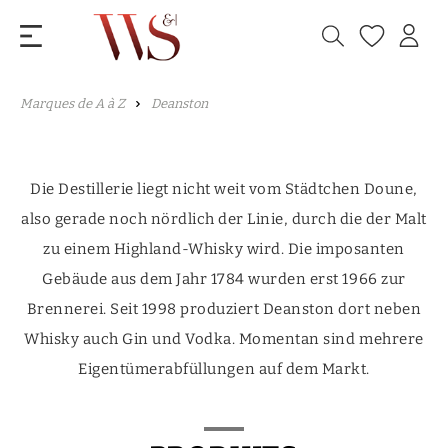
Marques de A à Z
Deanston
Die Destillerie liegt nicht weit vom Städtchen Doune,
also gerade noch nördlich der Linie, durch die der Malt
zu einem Highland-Whisky wird. Die imposanten
Gebäude aus dem Jahr 1784 wurden erst 1966 zur
Brennerei. Seit 1998 produziert Deanston dort neben
Whisky auch Gin und Vodka. Momentan sind mehrere
Eigentümerabfüllungen auf dem Markt.