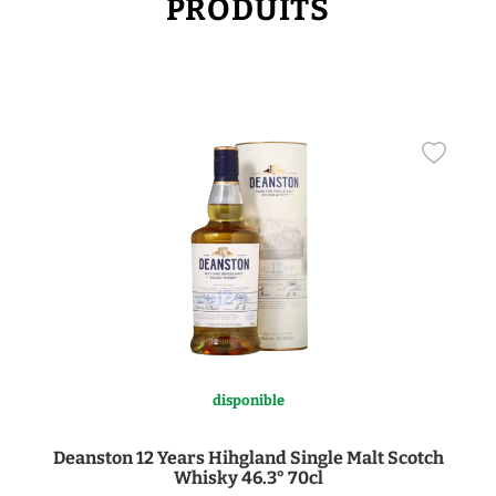
PRODUITS
disponible
Deanston 12 Years Hihgland Single Malt Scotch
Whisky 46.3° 70cl