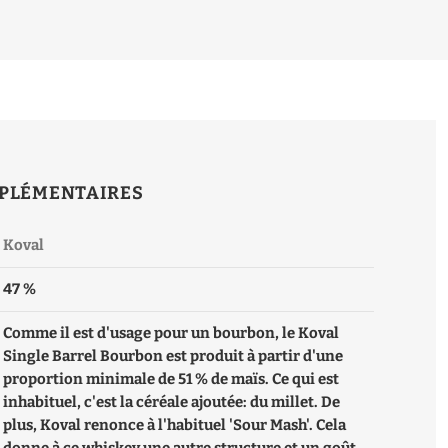
PLÉMENTAIRES
Koval
47 %
Comme il est d'usage pour un bourbon, le Koval
Single Barrel Bourbon est produit à partir d'une
proportion minimale de 51 % de maïs. Ce qui est
inhabituel, c'est la céréale ajoutée: du millet. De
plus, Koval renonce à l'habituel 'Sour Mash'. Cela