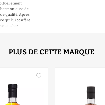
abituellement
et harmonieuse de
nde qualité. Après
, ce qui lui confère
s et casher.
PLUS DE CETTE MARQUE