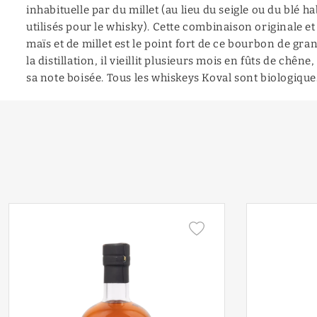
inhabituelle par du millet (au lieu du seigle ou du blé h
utilisés pour le whisky). Cette combinaison originale 
maïs et de millet est le point fort de ce bourbon de gra
la distillation, il vieillit plusieurs mois en fûts de chêne
sa note boisée. Tous les whiskeys Koval sont biologique