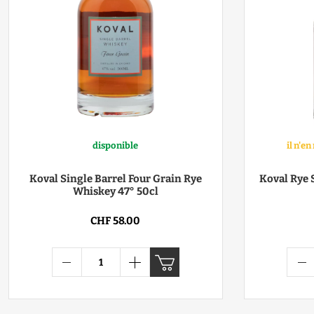
disponible
il n'e
Koval Single Barrel Four Grain Rye
Koval Rye 
Whiskey 47° 50cl
CHF 58.00