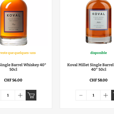
n reste que quelques-uns
disponible
Single Barrel Whiskey 40°
Koval Millet Single Barre
50cl
40° 50cl
CHF 56.00
CHF 58.00