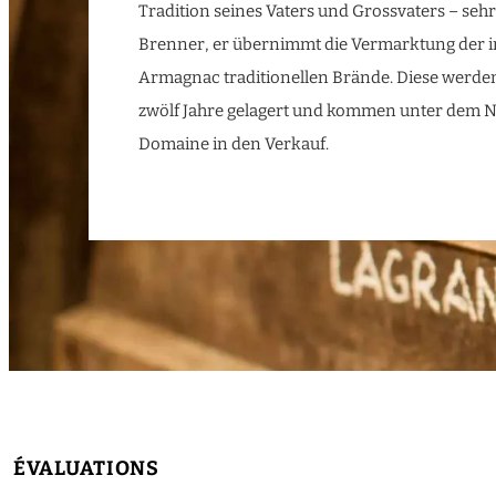
Tradition seines Vaters und Grossvaters – sehr
Brenner, er übernimmt die Vermarktung der 
Armagnac traditionellen Brände. Diese werde
zwölf Jahre gelagert und kommen unter dem 
Domaine in den Verkauf.
ÉVALUATIONS