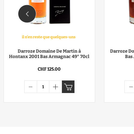
il n'en reste que quelques-uns
Darroze Domaine De Martin à
Darroze Do
Hontanx 2001 Bas Armagnac 49° 70cl
Bas
CHF 125.00