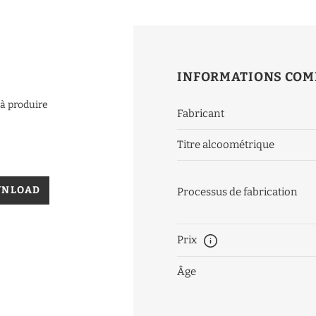
INFORMATIONS COM
à produire
Fabricant
Titre alcoométrique
WNLOAD
Processus de fabrication
Prix
Âge