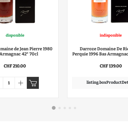
disponible
indisponible
maine de Jean Pierre 1980
Darroze Domaine De Ri
 Armagnac 42° 70cl
Perquie 1996 Bas Armagnac 
CHF 210.00
CHF 139.00
listing.boxProductDet