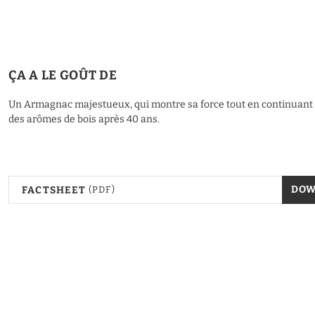
ÇA A LE GOÛT DE
Un Armagnac majestueux, qui montre sa force tout en continuant 
des arômes de bois après 40 ans.
DO
FACTSHEET
(PDF)