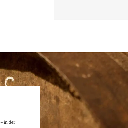
– in der