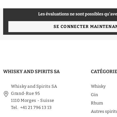
Les évaluations ne sont possibles qu'ave
SE CONNECTER MAINTENA
WHISKY AND SPIRITS SA
CATÉGORI
Whisky and Spirits SA
Whisky
Grand-Rue 95
Gin
1110 Morges - Suisse
Rhum
Tel. +41 21 796 13 13
Autres spiri