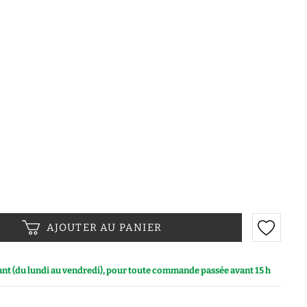
AJOUTER AU PANIER
vant (du lundi au vendredi), pour toute commande passée avant 15 h