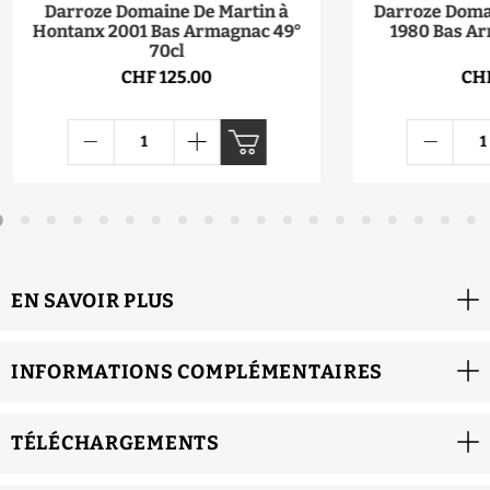
Darroze Domaine De Martin à
Darroze Domai
Hontanx 2001 Bas Armagnac 49°
1980 Bas Ar
70cl
CHF 125.00
CHF
EN SAVOIR PLUS
INFORMATIONS COMPLÉMENTAIRES
TÉLÉCHARGEMENTS