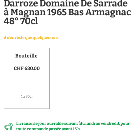
Darroze Domaine De Sarrade
à Magnan 1965 Bas Armagnac
48° 70cl
il n'en reste que quelques-uns
Bouteille
CHF 630.00
1 x 70cl
Livraison le jour ouvrable suivant (du lundi au vendredi), pour
toute commande passée avant 15 h