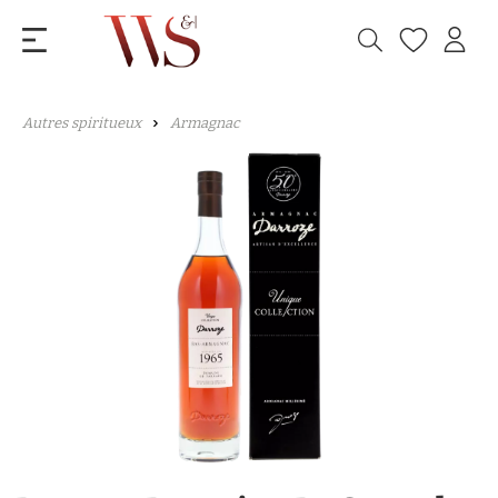
Autres spiritueux
Armagnac