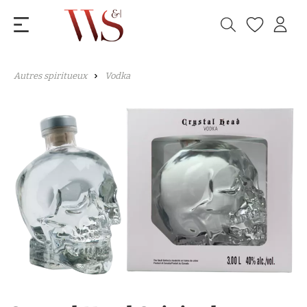
Autres spiritueux
Vodka