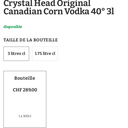
Crystal Head Original
Canadian Corn Vodka 40° 3l
disponible
TAILLE DE LA BOUTEILLE
3 litres cl
1.75 litre cl
Bouteille
CHF 289.00
1 x 300cl