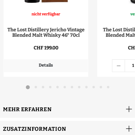
nicht verfügbar
ve
The Lost Distillery Jericho Vintage
The Lost Disti
Blended Malt Whisky 46° 70cl
Blended Malt
CHF 199.00
CH
Details
MEHR ERFAHREN
ZUSATZINFORMATION