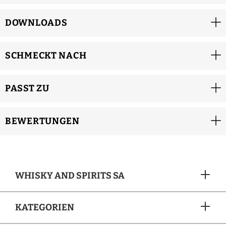
DOWNLOADS
SCHMECKT NACH
PASST ZU
BEWERTUNGEN
WHISKY AND SPIRITS SA
KATEGORIEN