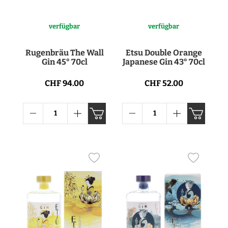
verfügbar
verfügbar
Rugenbräu The Wall
Etsu Double Orange
Gin 45° 70cl
Japanese Gin 43° 70cl
CHF 94.00
CHF 52.00