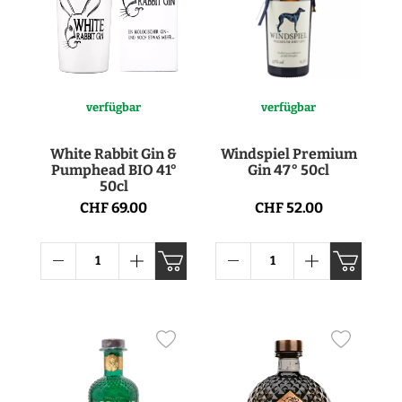
verfügbar
verfügbar
White Rabbit Gin &
Windspiel Premium
Pumphead BIO 41°
Gin 47° 50cl
50cl
CHF 69.00
CHF 52.00