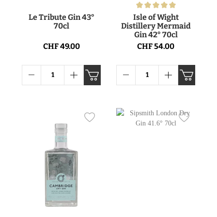
Le Tribute Gin 43°
Isle of Wight
70cl
Distillery Mermaid
Gin 42° 70cl
CHF 49.00
CHF 54.00