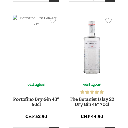
verfügbar
verfügbar
Portofino Dry Gin 43°
The Botanist Islay 22
50cl
Dry Gin 46° 70cl
CHF 52.90
CHF 44.90