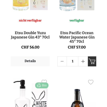
nicht verfügbar
verfügbar
Etsu Double Yuzu
Etsu Pacific Ocean
Japanese Gin 43° 70cl
Water Japanese Gin
45° 70cl
CHF 56.00
CHF 57.00
Details
Bio