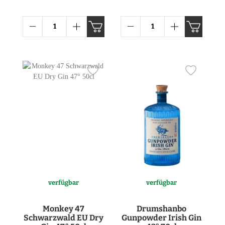
verfügbar
verfügbar
Monkey 47
Drumshanbo
Schwarzwald EU Dry
Gunpowder Irish Gin