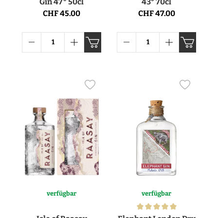
Gin 47° 50cl
43° 70cl
CHF 45.00
CHF 47.00
verfügbar
verfügbar