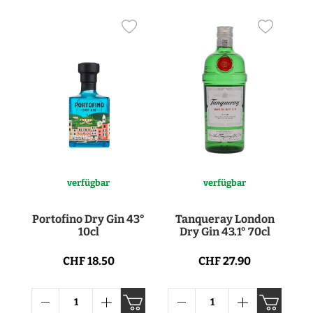
verfügbar
verfügbar
Portofino Dry Gin 43°
Tanqueray London
10cl
Dry Gin 43.1° 70cl
CHF 18.50
CHF 27.90