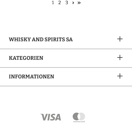
1
2
3
WHISKY AND SPIRITS SA
KATEGORIEN
INFORMATIONEN
ZAHLUNGSARTEN