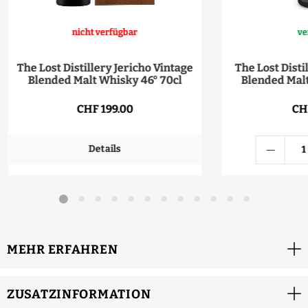
nicht verfügbar
ve
The Lost Distillery Jericho Vintage
The Lost Disti
Blended Malt Whisky 46° 70cl
Blended Malt
CHF 199.00
CH
Details
MEHR ERFAHREN
ZUSATZINFORMATION