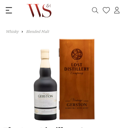
Whisky
Blended Malt