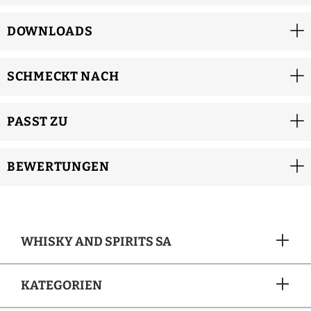
DOWNLOADS
SCHMECKT NACH
PASST ZU
BEWERTUNGEN
WHISKY AND SPIRITS SA
KATEGORIEN