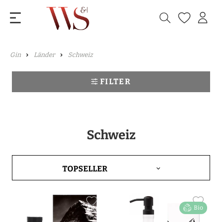
Gin
Länder
Schweiz
FILTER
Schweiz
Bio