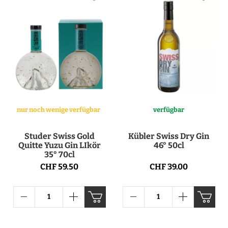
nur noch wenige verfügbar
verfügbar
Studer Swiss Gold
Kübler Swiss Dry Gin
Quitte Yuzu Gin LIkör
46° 50cl
35° 70cl
CHF 59.50
CHF 39.00