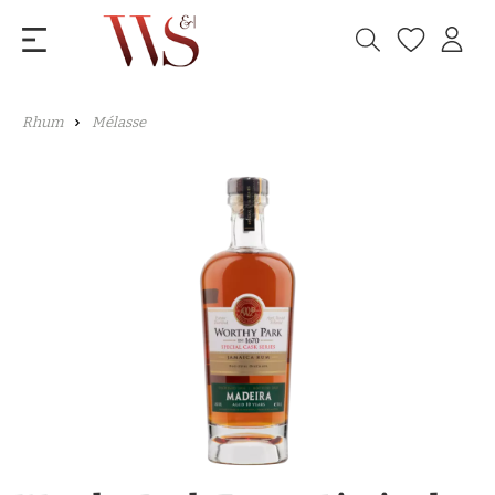
Rhum
Mélasse