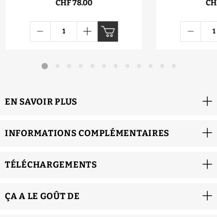
CHF 78.00
CH
EN SAVOIR PLUS
INFORMATIONS COMPLÉMENTAIRES
TÉLÉCHARGEMENTS
ÇA A LE GOÛT DE