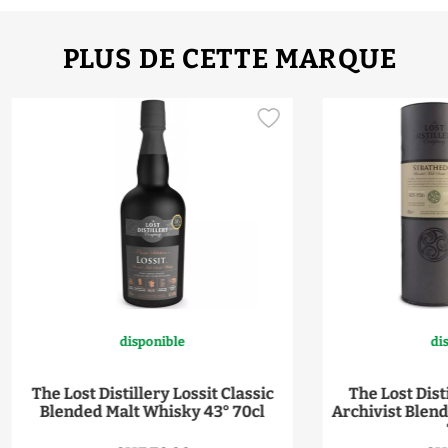
PLUS DE CETTE MARQUE
disponible
di
The Lost Distillery Lossit Classic
The Lost Dist
Blended Malt Whisky 43° 70cl
Archivist Blen