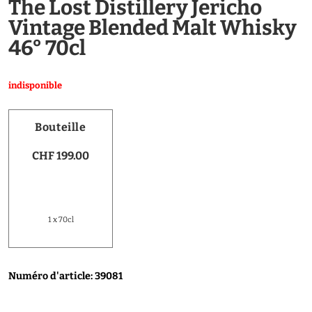
The Lost Distillery Jericho
Vintage Blended Malt Whisky
46° 70cl
indisponible
Bouteille
CHF 199.00
1 x 70cl
Numéro d'article: 39081