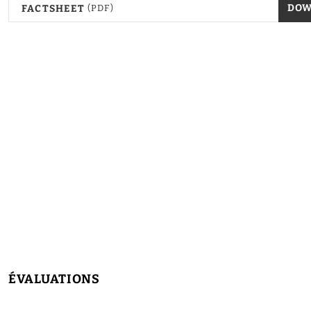
DO
FACTSHEET
(PDF)
ÉVALUATIONS