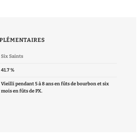
PLÉMENTAIRES
Six Saints
41.7 %
Vieilli pendant 5 à 8 ans en fûts de bourbon et six
mois en fûts de PX.