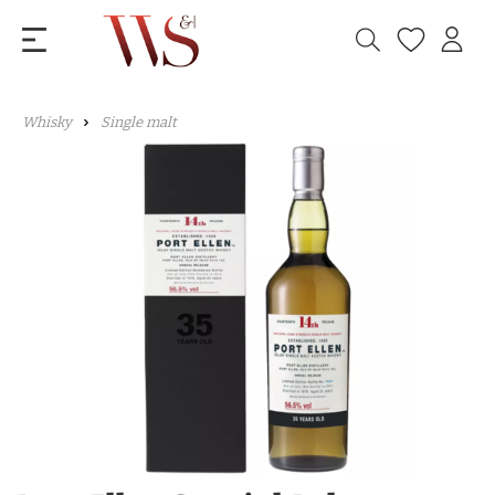
Whisky
Single malt