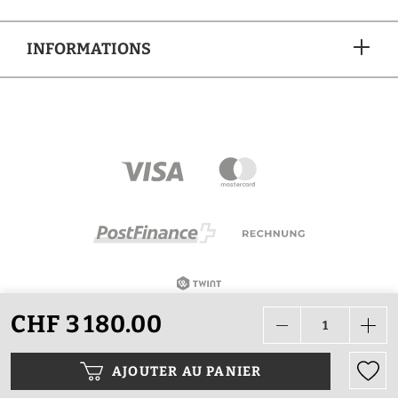
INFORMATIONS
MÉTHODES DE PAIEMENT
CHF 3 180.00
Tous les prix sont en CHF, TVA incluse, plus les frais
d'expédition, sauf indication contraire.
AJOUTER AU PANIER