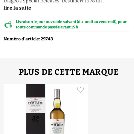
Diageo's Special Releases. Destilliert 1978 un...
lire la suite
Livraison le jour ouvrable suivant (du lundi au vendredi), pour
toute commande passée avant 15 h
Numéro d'article: 29743
PLUS DE CETTE MARQUE