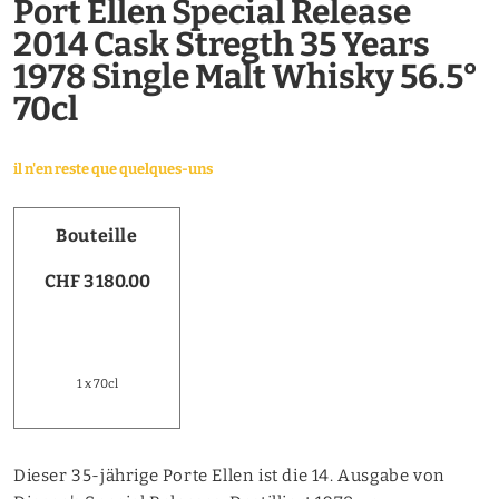
Port Ellen Special Release
2014 Cask Stregth 35 Years
1978 Single Malt Whisky 56.5°
70cl
il n'en reste que quelques-uns
Bouteille
CHF 3 180.00
1 x 70cl
Dieser 35-jährige Porte Ellen ist die 14. Ausgabe von