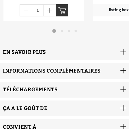
listing.bo
EN SAVOIR PLUS
INFORMATIONS COMPLÉMENTAIRES
TÉLÉCHARGEMENTS
ÇA A LE GOÛT DE
CONVIENT À