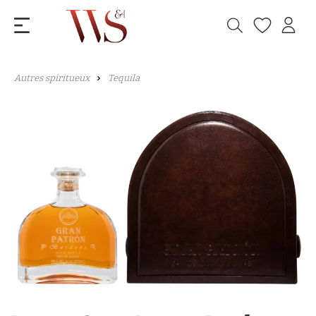
Autres spiritueux
Tequila