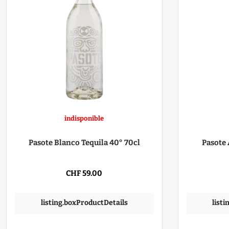
indisponible
Pasote Blanco Tequila 40° 70cl
Pasote 
CHF 59.00
listing.boxProductDetails
list