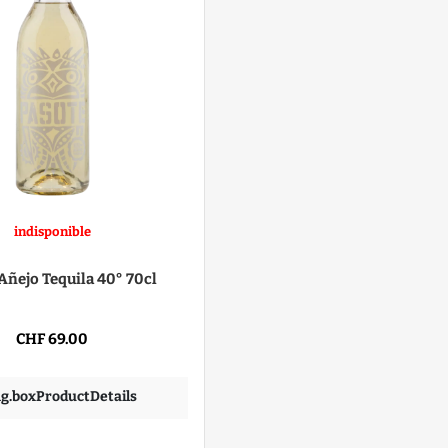
indisponible
Añejo Tequila 40° 70cl
CHF 69.00
ing.boxProductDetails