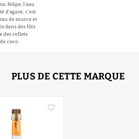
on Felipe, l'eau
té d'agave, c'est
'eau de source et
is dans des fûts
 des reflets
 de coco.
PLUS DE CETTE MARQUE