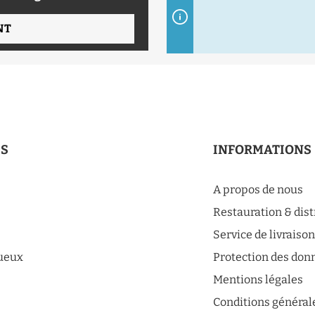
NT
ES
INFORMATIONS
A propos de nous
Restauration & dis
Service de livraiso
tueux
Protection des don
Mentions légales
Conditions général