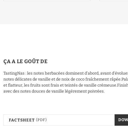
ÇA A LE GOÛT DE
TastingNas : les notes herbacées dominent d'abord, avant d'évolue
notes délicates de vanille et de noix de coco fraîchement râpée.Pala
et flatteur, les fruits sont frais et teintés de vanille crémeuse.Finish
avec des notes douces de vanille légèrement poivrées.
DO
FACTSHEET
(PDF)