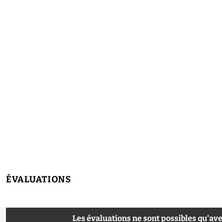
ÉVALUATIONS
Les évaluations ne sont possibles qu'ave