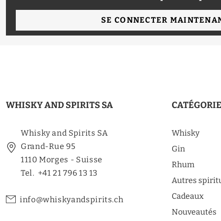
SE CONNECTER MAINTENA
WHISKY AND SPIRITS SA
CATÉGORI
Whisky and Spirits SA
Whisky
Grand-Rue 95
Gin
1110 Morges - Suisse
Rhum
Tel. +41 21 796 13 13
Autres spiri
Cadeaux
info@whiskyandspirits.ch
Nouveautés