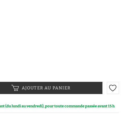
AJOUTER AU PANIER
vant (du lundi au vendredi), pour toute commande passée avant 15 h