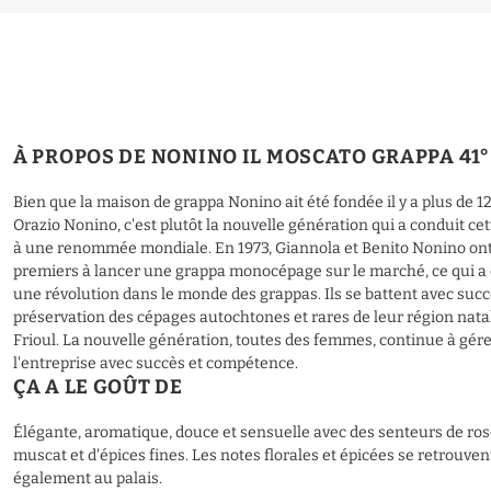
À PROPOS DE NONINO IL MOSCATO GRAPPA 41°
Bien que la maison de grappa Nonino ait été fondée il y a plus de 1
Orazio Nonino, c'est plutôt la nouvelle génération qui a conduit ce
à une renommée mondiale. En 1973, Giannola et Benito Nonino ont
premiers à lancer une grappa monocépage sur le marché, ce qui a 
une révolution dans le monde des grappas. Ils se battent avec succ
préservation des cépages autochtones et rares de leur région natal
Frioul. La nouvelle génération, toutes des femmes, continue à gér
l'entreprise avec succès et compétence.
ÇA A LE GOÛT DE
Élégante, aromatique, douce et sensuelle avec des senteurs de rose
muscat et d'épices fines. Les notes florales et épicées se retrouven
également au palais.