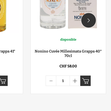
disponible
appa 41°
Nonino Cuvée Millesimata Grappa 40°
70cl
CHF 58.00