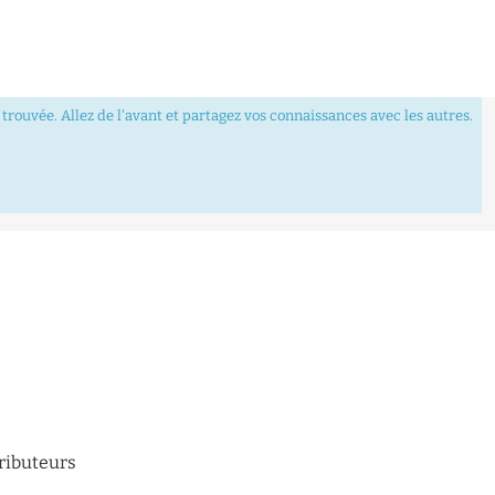
trouvée. Allez de l'avant et partagez vos connaissances avec les autres.
tributeurs