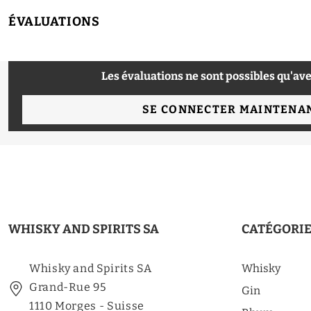
ÉVALUATIONS
Les évaluations ne sont possibles qu'ave
SE CONNECTER MAINTENA
WHISKY AND SPIRITS SA
CATÉGORI
Whisky and Spirits SA
Whisky
Grand-Rue 95
Gin
1110 Morges - Suisse