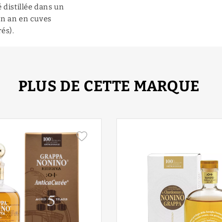
 distillée dans un
un an en cuves
és).
PLUS DE CETTE MARQUE