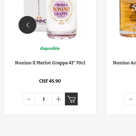
disponible
Nonino Il Merlot Grappa 41° 70cl
Nonino An
CHF 45.90