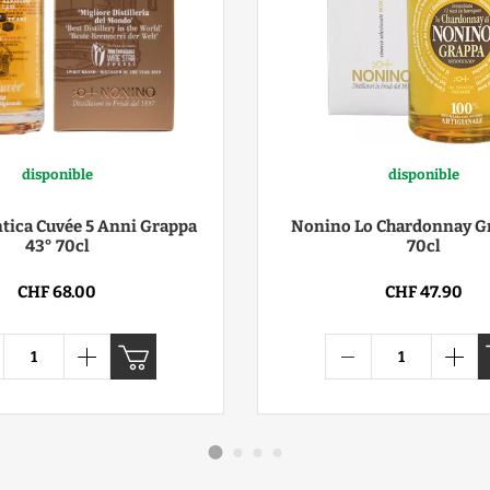
disponible
disponible
tica Cuvée 5 Anni Grappa
Nonino Lo Chardonnay Gr
43° 70cl
70cl
CHF 68.00
CHF 47.90