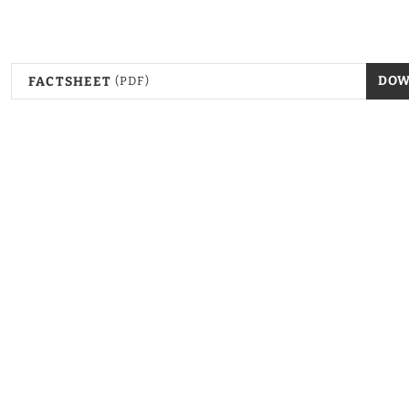
DO
FACTSHEET
(PDF)