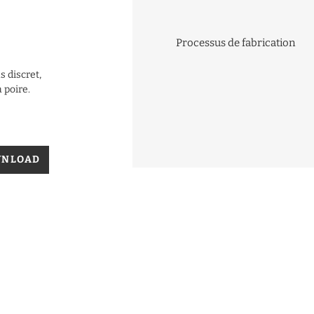
Processus de fabrication
us discret,
 poire.
WNLOAD