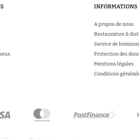
ES
INFORMATIONS
A propos de nous
Restauration & dis
Service de livraiso
tueux
Protection des don
Mentions légales
Conditions général