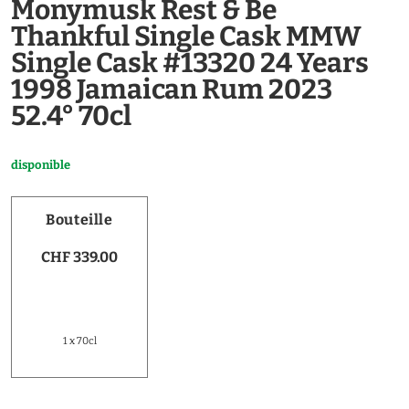
Monymusk Rest & Be
Thankful Single Cask MMW
Single Cask #13320 24 Years
1998 Jamaican Rum 2023
52.4° 70cl
disponible
Bouteille
CHF 339.00
1 x 70cl