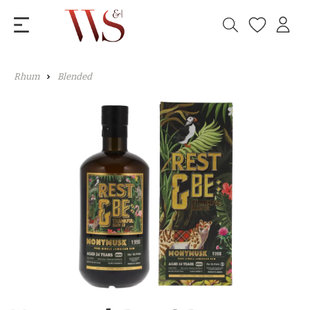
Rhum
Blended