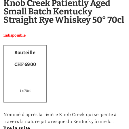
Knob Creek Patiently Aged
Small Batch Kentucky
Straight Rye Whiskey 50° 70cl
indisponible
Bouteille
CHF 69.00
1 x 70cl
Nommé d'après la rivière Knob Creek qui serpente à
travers la nature pittoresque du Kentucky à une b...
lire la suite