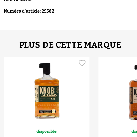
Numéro d'article: 29582
PLUS DE CETTE MARQUE
disponible
di