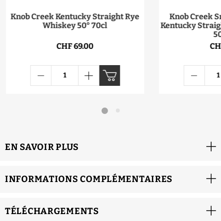
Knob Creek Kentucky Straight Rye
Knob Creek Sm
Whiskey 50° 70cl
Kentucky Strai
50
CHF 69.00
CH
EN SAVOIR PLUS
INFORMATIONS COMPLÉMENTAIRES
TÉLÉCHARGEMENTS