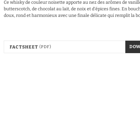
Ce whisky de couleur noisette apporte au nez des arômes de vanill
butterscotch, de chocolat au lait, de noix et d'épices fines. En bouche
doux, rond et harmonieux avec une finale délicate qui remplit la b
DO
FACTSHEET
(PDF)