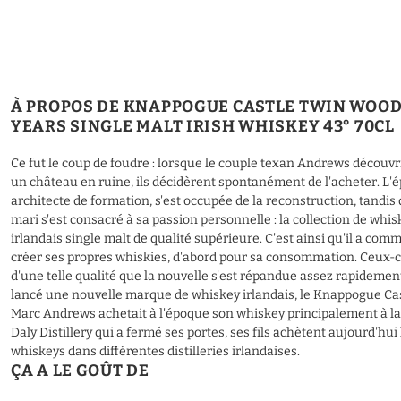
À PROPOS DE KNAPPOGUE CASTLE TWIN WOOD
YEARS SINGLE MALT IRISH WHISKEY 43° 70CL
Ce fut le coup de foudre : lorsque le couple texan Andrews découvr
un château en ruine, ils décidèrent spontanément de l'acheter. L'
architecte de formation, s'est occupée de la reconstruction, tandis 
mari s'est consacré à sa passion personnelle : la collection de whis
irlandais single malt de qualité supérieure. C'est ainsi qu'il a com
créer ses propres whiskies, d'abord pour sa consommation. Ceux-c
d'une telle qualité que la nouvelle s'est répandue assez rapidement 
lancé une nouvelle marque de whiskey irlandais, le Knappogue Cast
Marc Andrews achetait à l'époque son whiskey principalement à la d
Daly Distillery qui a fermé ses portes, ses fils achètent aujourd'hui
whiskeys dans différentes distilleries irlandaises.
ÇA A LE GOÛT DE