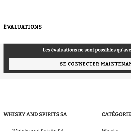
ÉVALUATIONS
Les évaluations ne sont possibles qu'ave
SE CONNECTER MAINTENA
WHISKY AND SPIRITS SA
CATÉGORI
Whisky and Spirits SA
Whisky