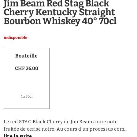
Jim Beam Red Stag Black
Cherry Kentucky Straight
Bourbon Whiskey 40° 70cl
indisponible
Bouteille
CHF 26.00
1 x 70cl
Le red STAG Black Cherry de Jim Beam a une note
fruitée de cerise noire. Au cours d'un processus com...
lire la suite