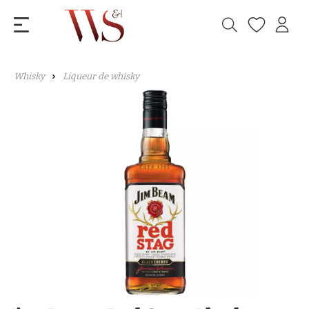
Whisky
Liqueur de whisky