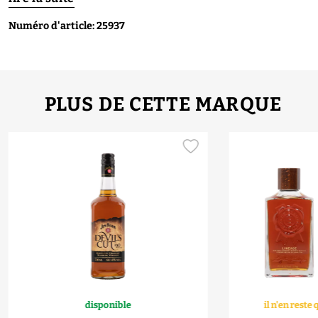
Numéro d'article: 25937
PLUS DE CETTE MARQUE
disponible
il n'en rest