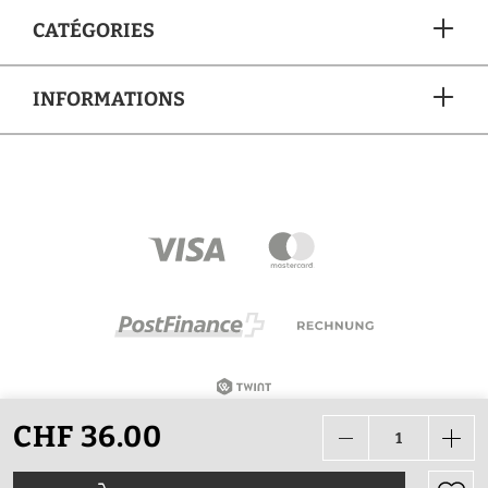
CATÉGORIES
INFORMATIONS
MÉTHODES DE PAIEMENT
CHF 36.00
Tous les prix sont en CHF, TVA incluse, plus les frais