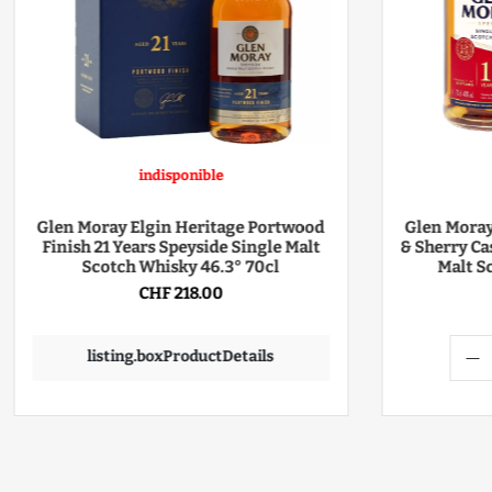
indisponible
Glen Moray Elgin Heritage Portwood
Glen Moray
Finish 21 Years Speyside Single Malt
& Sherry Ca
Scotch Whisky 46.3° 70cl
Malt S
CHF 218.00
listing.boxProductDetails