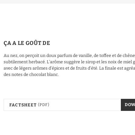
ÇA A LE GOÛT DE
Au nez, on perçoit un doux parfum de vanille, de toffee et de chêne
subtilement herbacé. L'arôme suggère le sirop et les noix de miel g
avec de légers arômes d'épices et de fruits d'été. La finale est agré
des notes de chocolat blanc.
DO
FACTSHEET
(PDF)