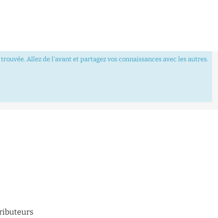
trouvée. Allez de l'avant et partagez vos connaissances avec les autres.
tributeurs