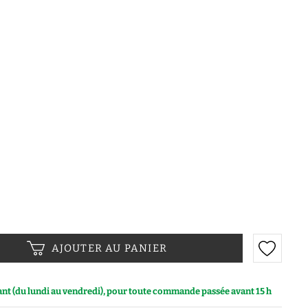
AJOUTER AU PANIER
vant (du lundi au vendredi), pour toute commande passée avant 15 h