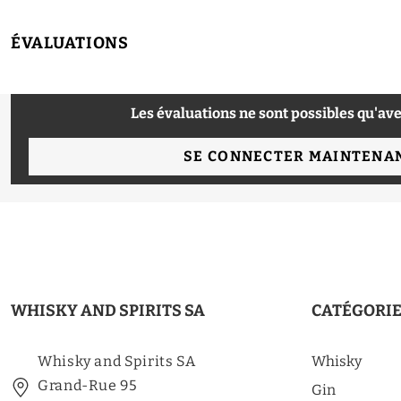
ÉVALUATIONS
Les évaluations ne sont possibles qu'ave
SE CONNECTER MAINTENA
WHISKY AND SPIRITS SA
CATÉGORI
Whisky and Spirits SA
Whisky
Grand-Rue 95
Gin