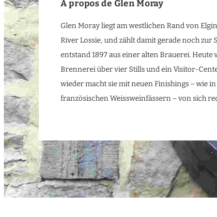
À propos de Glen Moray
Glen Moray liegt am westlichen Rand von Elgin
River Lossie, und zählt damit gerade noch zur S
entstand 1897 aus einer alten Brauerei. Heute v
Brennerei über vier Stills und ein Visitor-Cen
wieder macht sie mit neuen Finishings – wie in
französischen Weissweinfässern – von sich re