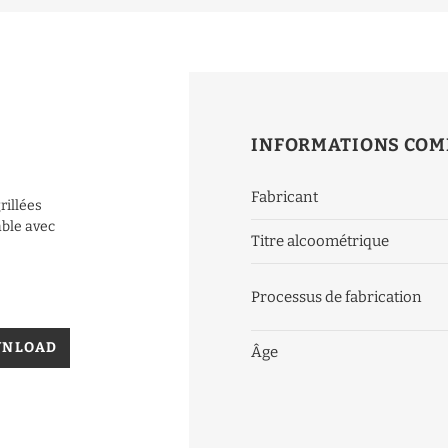
INFORMATIONS COM
Fabricant
rillées
able avec
Titre alcoométrique
Processus de fabrication
WNLOAD
Âge