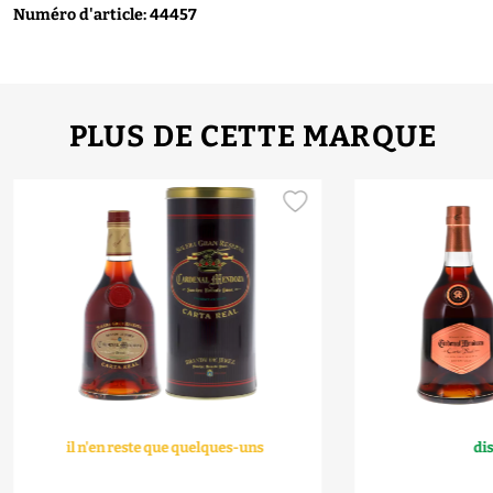
Numéro d'article: 44457
PLUS DE CETTE MARQUE
il n'en reste que quelques-uns
di