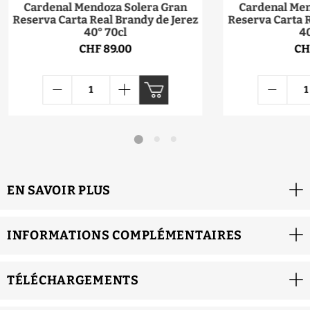
Cardenal Mendoza Solera Gran
Cardenal Men
Reserva Carta Real Brandy de Jerez
Reserva Carta R
40° 70cl
40
CHF 89.00
CH
EN SAVOIR PLUS
INFORMATIONS COMPLÉMENTAIRES
TÉLÉCHARGEMENTS