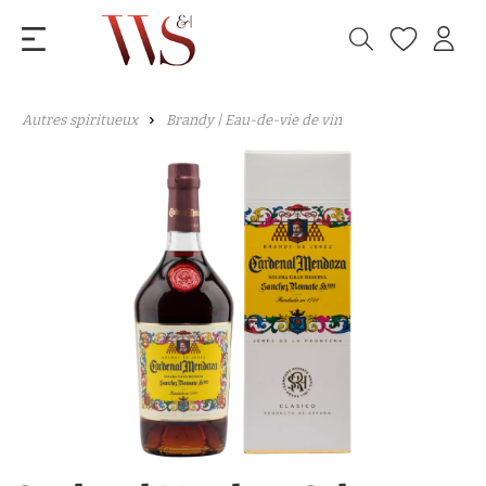
Autres spiritueux
Brandy | Eau-de-vie de vin