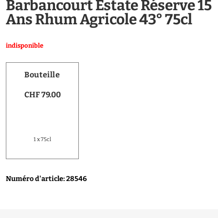
Barbancourt Estate Réserve 15
Ans Rhum Agricole 43° 75cl
indisponible
Bouteille
CHF 79.00
1 x 75cl
Numéro d'article: 28546