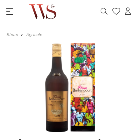
Rhum
Agricole