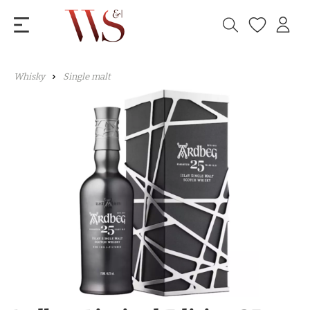
Whisky
Single malt