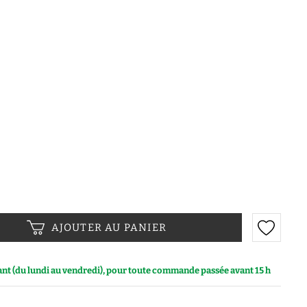
AJOUTER AU PANIER
vant (du lundi au vendredi), pour toute commande passée avant 15 h