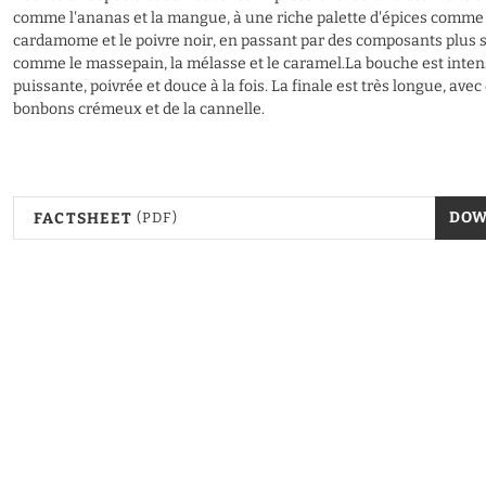
comme l'ananas et la mangue, à une riche palette d'épices comme 
cardamome et le poivre noir, en passant par des composants plus 
comme le massepain, la mélasse et le caramel.La bouche est inten
puissante, poivrée et douce à la fois. La finale est très longue, avec
bonbons crémeux et de la cannelle.
DO
FACTSHEET
(PDF)