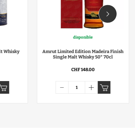
disponible
lt Whisky
Amrut Limited Edition Madeira Finish
Single Malt Whisky 50° 70cl
CHF 148.00