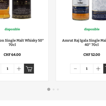
disponible
disponible
on Single Malt Whisky 50°
Amrut Raj Igala Single Ma
70cl
40° 70cl
CHF 64.00
CHF 52.00