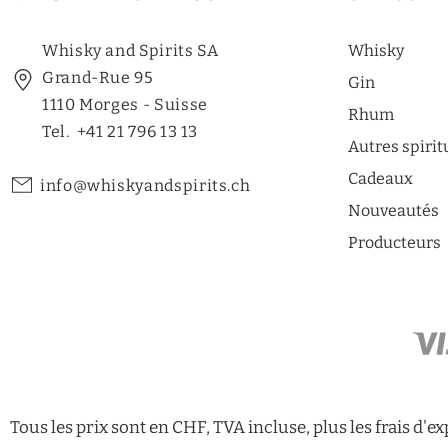
Whisky and Spirits SA
Whisky
Grand-Rue 95
Gin
1110 Morges - Suisse
Rhum
Tel. +41 21 796 13 13
Autres spiri
Cadeaux
info@whiskyandspirits.ch
Nouveautés
Producteurs
MÉTHODES DE
PAIEMENT
Tous les prix sont en CHF, TVA incluse, plus les frais d'e