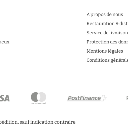
A propos de nous
Restauration & dis
Service de livraiso
tueux
Protection des don
Mentions légales
Conditions général
xpédition, sauf indication contraire.