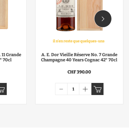
il n'en reste que quelques-uns
. 11 Grande
A. E. Dor Vieille Réserve No. 7 Grande
° 70cl
Champagne 40 Years Cognac 42° 70cl
CHF 390.00