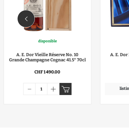
disponible
A. E. Dor Vieille Réserve No. 10
A. E. Do
Grande Champagne Cognac 41.5° 70cl
CHF 1 490.00
list