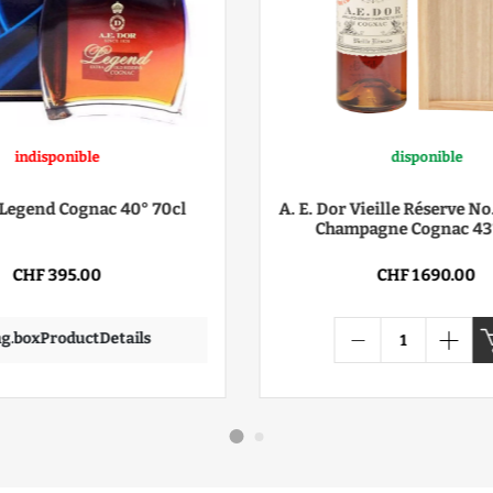
indisponible
disponible
r Legend Cognac 40° 70cl
A. E. Dor Vieille Réserve No
Champagne Cognac 43
CHF 395.00
CHF 1 690.00
ing.boxProductDetails