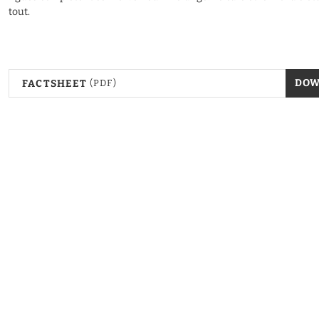
tout.
DO
FACTSHEET
(PDF)