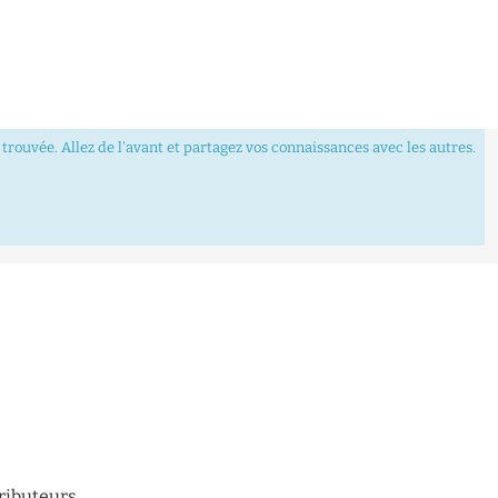
trouvée. Allez de l'avant et partagez vos connaissances avec les autres.
tributeurs