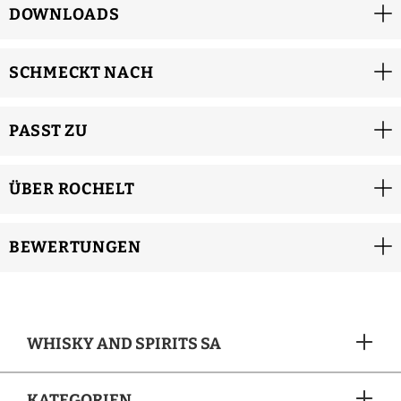
DOWNLOADS
SCHMECKT NACH
PASST ZU
ÜBER ROCHELT
BEWERTUNGEN
WHISKY AND SPIRITS SA
KATEGORIEN