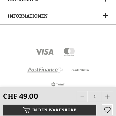
INFORMATIONEN
ZAHLUNGSARTEN
CHF 49.00
Alle Preise in CHF inkl. Mehrwertsteuer zzgl.
Versandkosten wenn nicht anders beschrieben.
IN DEN WARENKORB