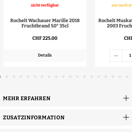
nicht verfügbar
nur noch w
Rochelt Wachauer Marille 2018
Rochelt Muska
Fruchtbrand 50° 35cl
2003 Fruch
CHF 225.00
CHF
Details
MEHR ERFAHREN
ZUSATZINFORMATION