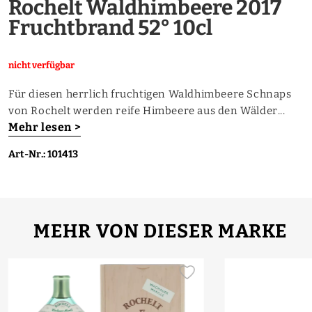
Rochelt Waldhimbeere 2017
Fruchtbrand 52° 10cl
nicht verfügbar
Für diesen herrlich fruchtigen Waldhimbeere Schnaps
von Rochelt werden reife Himbeere aus den Wälder...
Mehr lesen >
Art-Nr.: 101413
MEHR VON DIESER MARKE