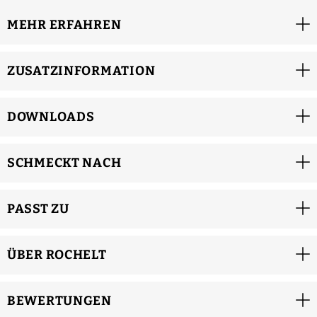
MEHR ERFAHREN
ZUSATZINFORMATION
DOWNLOADS
SCHMECKT NACH
PASST ZU
ÜBER ROCHELT
BEWERTUNGEN