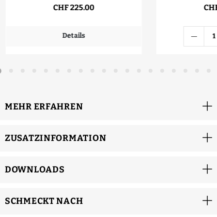
CHF 225.00
CHF
Details
MEHR ERFAHREN
ZUSATZINFORMATION
DOWNLOADS
SCHMECKT NACH