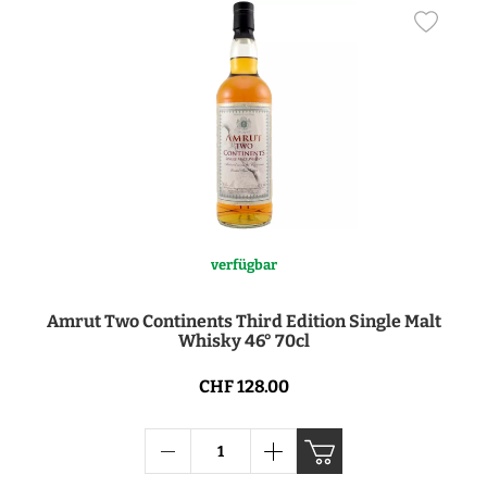
verfügbar
Amrut Two Continents Third Edition Single Malt
Whisky 46° 70cl
CHF 128.00