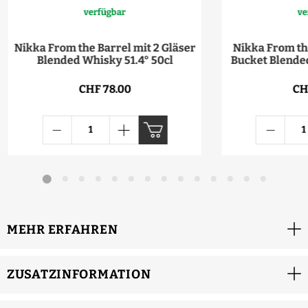
verfügbar
ve
Nikka From the Barrel mit 2 Gläser
Nikka From the
Blended Whisky 51.4° 50cl
Bucket Blended
CHF 78.00
CH
MEHR ERFAHREN
ZUSATZINFORMATION