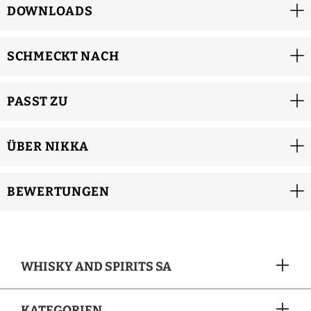
DOWNLOADS
SCHMECKT NACH
PASST ZU
ÜBER NIKKA
BEWERTUNGEN
WHISKY AND SPIRITS SA
KATEGORIEN