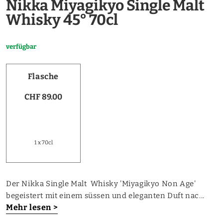
Nikka Miyagikyo Single Malt
Whisky 45° 70cl
verfügbar
Flasche
CHF 89.00
1 x 70cl
Der Nikka Single Malt Whisky 'Miyagikyo Non Age'
begeistert mit einem süssen und eleganten Duft nac...
Mehr lesen >