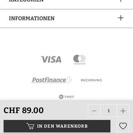
INFORMATIONEN
ZAHLUNGSARTEN
CHF 89.00
Alle Preise in CHF inkl. Mehrwertsteuer zzgl.
Versandkosten wenn nicht anders beschrieben.
IN DEN WARENKORB