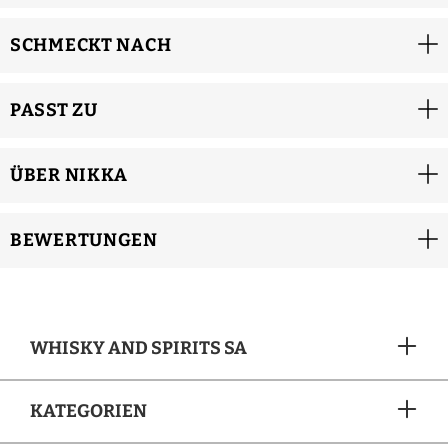
SCHMECKT NACH
PASST ZU
ÜBER NIKKA
BEWERTUNGEN
WHISKY AND SPIRITS SA
KATEGORIEN