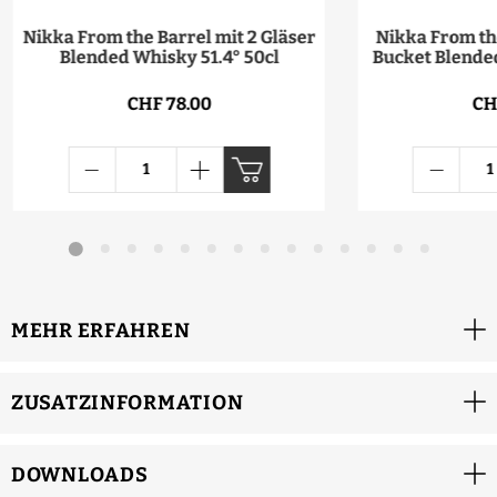
Nikka From the Barrel mit 2 Gläser
Nikka From the
Blended Whisky 51.4° 50cl
Bucket Blended
CHF 78.00
CH
MEHR ERFAHREN
ZUSATZINFORMATION
DOWNLOADS