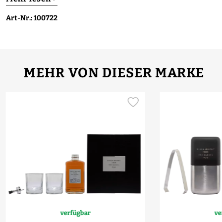
Art-Nr.: 100722
MEHR VON DIESER MARKE
verfügbar
ve