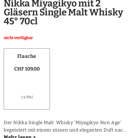
Nikka Miyagikyo mit 2
Gläsern Single Malt Whisky
45° 70cl
nicht verfügbar
Flasche
CHF 109.00
1 x 70cl
Der Nikka Single Malt Whisky 'Miyagikyo Non Age'
begeistert mit einem süssen und eleganten Duft nac...
Mehr lesen >