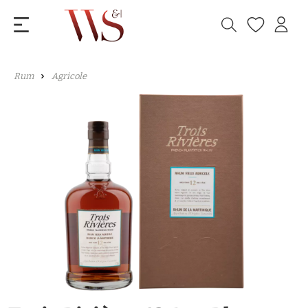
Rum
Agricole