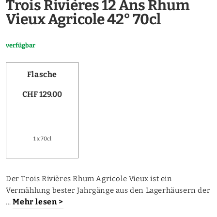
Trois Rivières 12 Ans Rhum
Vieux Agricole 42° 70cl
verfügbar
Flasche
CHF 129.00
1 x 70cl
Der Trois Rivières Rhum Agricole Vieux ist ein
Vermählung bester Jahrgänge aus den Lagerhäusern der
Mehr lesen >
...