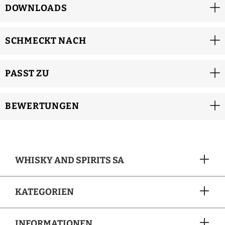
DOWNLOADS
SCHMECKT NACH
PASST ZU
BEWERTUNGEN
WHISKY AND SPIRITS SA
KATEGORIEN
INFORMATIONEN