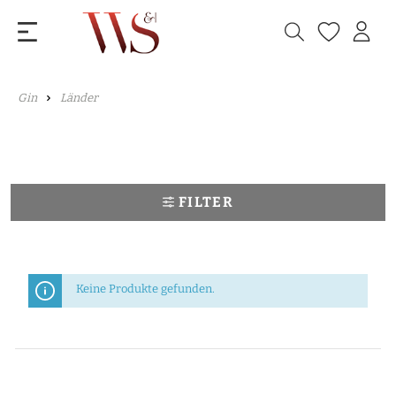
Gin
Länder
FILTER
Keine Produkte gefunden.