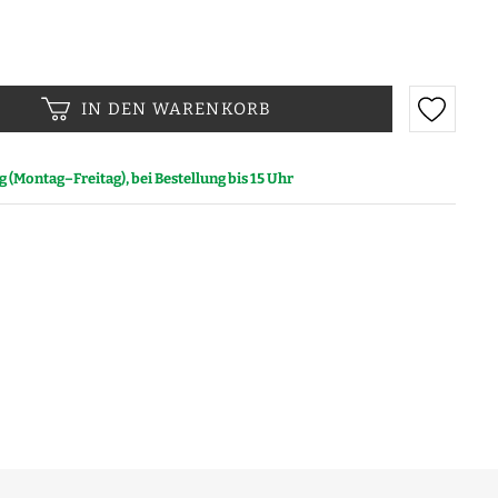
IN DEN WARENKORB
(Montag–Freitag), bei Bestellung bis 15 Uhr