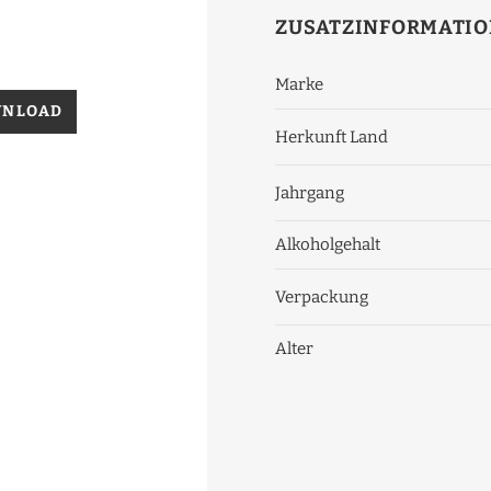
ZUSATZINFORMATI
Marke
WNLOAD
Herkunft Land
Jahrgang
Alkoholgehalt
Verpackung
Alter