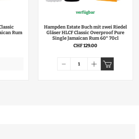
verfügbar
lassic
Hampden Estate Buch mit zwei Riedel
maican Rum
Gläser HLCF Classic Overproof Pure
Single Jamaican Rum 60° 70cl
CHF 129.00