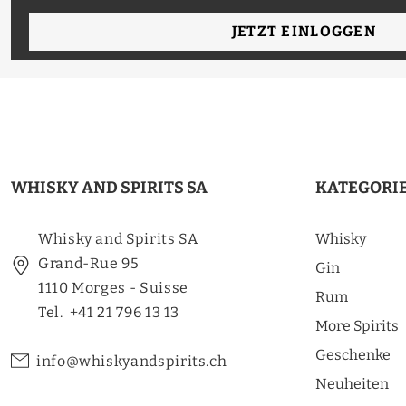
JETZT EINLOGGEN
WHISKY AND SPIRITS SA
KATEGORI
Whisky and Spirits SA
Whisky
Grand-Rue 95
Gin
1110 Morges - Suisse
Rum
Tel. +41 21 796 13 13
More Spirits
Geschenke
info@whiskyandspirits.ch
Neuheiten