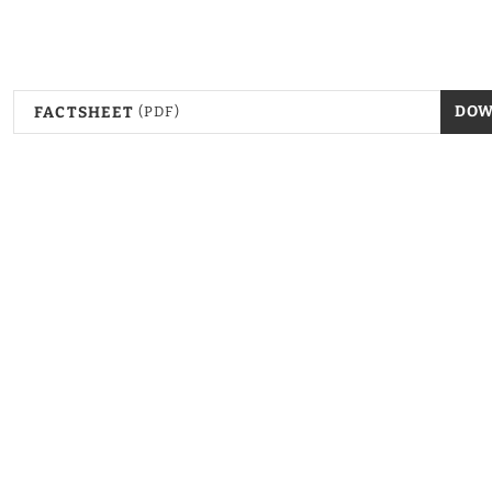
DO
FACTSHEET
(PDF)