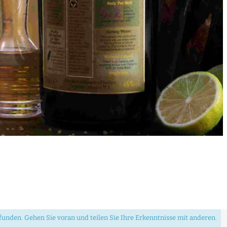
unden. Gehen Sie voran und teilen Sie Ihre Erkenntnisse mit anderen.