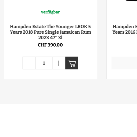
verfügbar
Hampden Estate The Younger LROK 5
Hampden E
Years 2018 Pure Single Jamaican Rum
Years 2016
2023 47° 3l
CHF 390.00