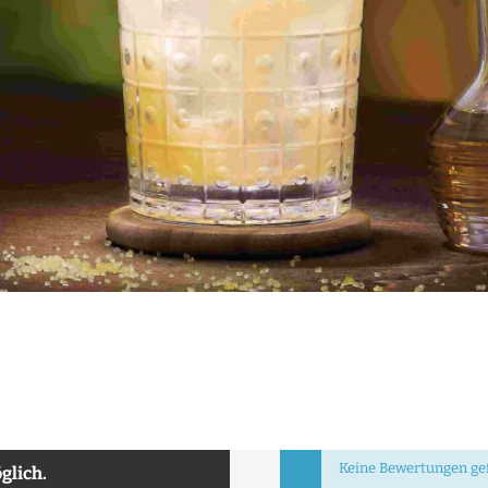
Keine Bewertungen gef
glich.