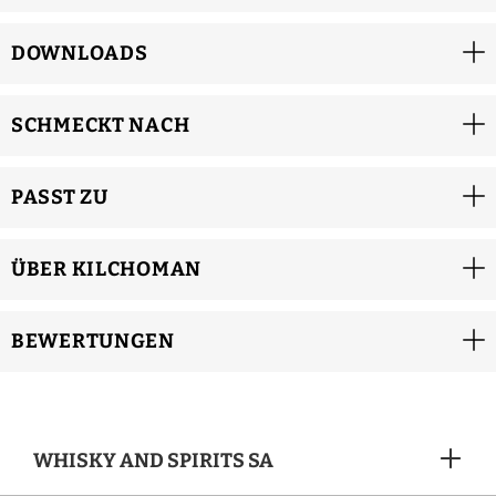
DOWNLOADS
SCHMECKT NACH
PASST ZU
ÜBER KILCHOMAN
BEWERTUNGEN
WHISKY AND SPIRITS SA