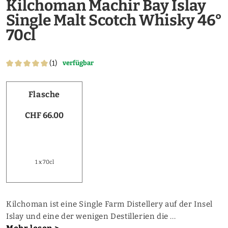
Kilchoman Machir Bay Islay
Single Malt Scotch Whisky 46°
70cl
(1)
verfügbar
Flasche
CHF 66.00
1 x 70cl
Kilchoman ist eine Single Farm Distellery auf der Insel
Islay und eine der wenigen Destillerien die ...