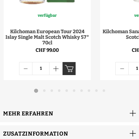
verfügbar
ve
Kilchoman European Tour 2024
Kilchoman Sanai
Islay Single Malt Scotch Whisky 57°
Scotc
70cl
CHF 99.00
CH
MEHR ERFAHREN
ZUSATZINFORMATION