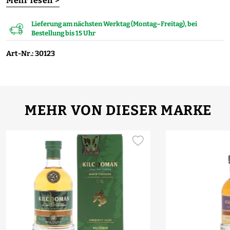
Mehr lesen >
Lieferung am nächsten Werktag (Montag–Freitag), bei
Bestellung bis 15 Uhr
Art-Nr.: 30123
MEHR VON DIESER MARKE