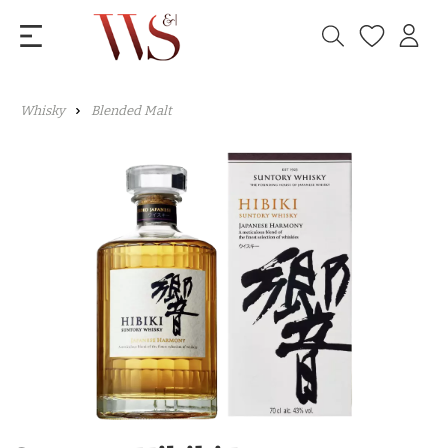
Whisky
Blended Malt