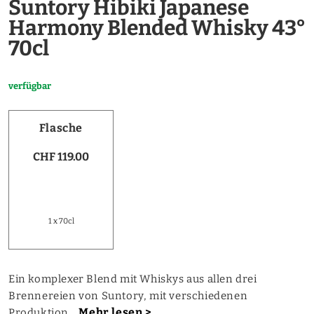
Suntory Hibiki Japanese
Harmony Blended Whisky 43°
70cl
verfügbar
Flasche
CHF 119.00
1 x 70cl
Ein komplexer Blend mit Whiskys aus allen drei
Brennereien von Suntory, mit verschiedenen
Mehr lesen >
Produktion...