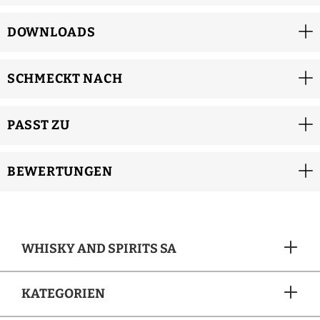
DOWNLOADS
SCHMECKT NACH
PASST ZU
BEWERTUNGEN
WHISKY AND SPIRITS SA
KATEGORIEN