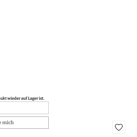
kt wieder auf Lager ist.
e mich