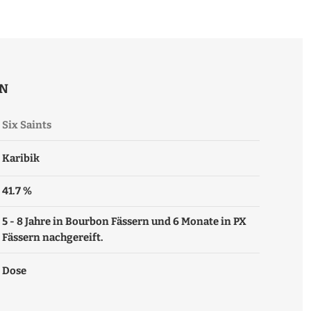
ON
Six Saints
Karibik
41.7 %
5 - 8 Jahre in Bourbon Fässern und 6 Monate in PX
Fässern nachgereift.
Dose